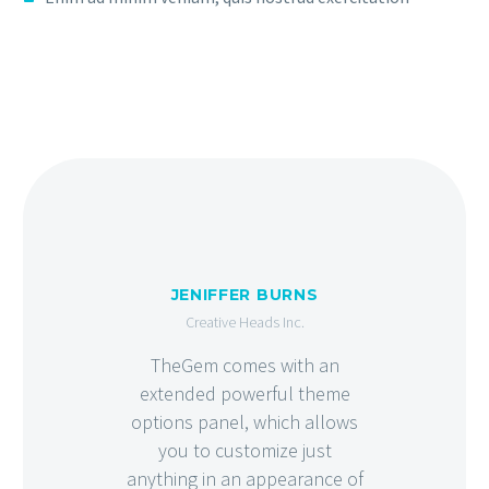
JENIFFER BURNS
Creative Heads Inc.
TheGem comes with an
extended powerful theme
options panel, which allows
you to customize just
anything in an appearance of