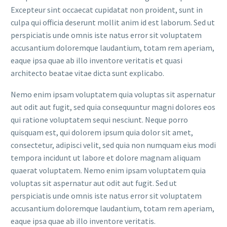
Excepteur sint occaecat cupidatat non proident, sunt in
culpa qui officia deserunt mollit anim id est laborum. Sed ut
perspiciatis unde omnis iste natus error sit voluptatem
accusantium doloremque laudantium, totam rem aperiam,
eaque ipsa quae ab illo inventore veritatis et quasi
architecto beatae vitae dicta sunt explicabo.
Nemo enim ipsam voluptatem quia voluptas sit aspernatur
aut odit aut fugit, sed quia consequuntur magni dolores eos
qui ratione voluptatem sequi nesciunt. Neque porro
quisquam est, qui dolorem ipsum quia dolor sit amet,
consectetur, adipisci velit, sed quia non numquam eius modi
tempora incidunt ut labore et dolore magnam aliquam
quaerat voluptatem. Nemo enim ipsam voluptatem quia
voluptas sit aspernatur aut odit aut fugit. Sed ut
perspiciatis unde omnis iste natus error sit voluptatem
accusantium doloremque laudantium, totam rem aperiam,
eaque ipsa quae ab illo inventore veritatis.