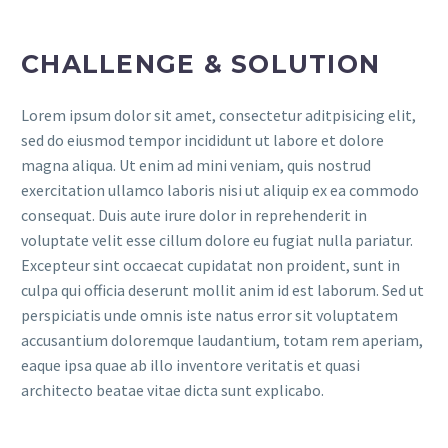
CHALLENGE & SOLUTION
Lorem ipsum dolor sit amet, consectetur aditpisicing elit,
sed do eiusmod tempor incididunt ut labore et dolore
magna aliqua. Ut enim ad mini veniam, quis nostrud
exercitation ullamco laboris nisi ut aliquip ex ea commodo
consequat. Duis aute irure dolor in reprehenderit in
voluptate velit esse cillum dolore eu fugiat nulla pariatur.
Excepteur sint occaecat cupidatat non proident, sunt in
culpa qui officia deserunt mollit anim id est laborum. Sed ut
perspiciatis unde omnis iste natus error sit voluptatem
accusantium doloremque laudantium, totam rem aperiam,
eaque ipsa quae ab illo inventore veritatis et quasi
architecto beatae vitae dicta sunt explicabo.