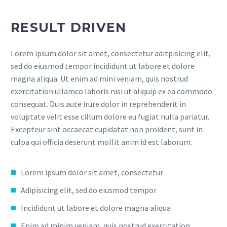
RESULT DRIVEN
Lorem ipsum dolor sit amet, consectetur aditpisicing elit,
sed do eiusmod tempor incididunt ut labore et dolore
magna aliqua. Ut enim ad mini veniam, quis nostrud
exercitation ullamco laboris nisi ut aliquip ex ea commodo
consequat. Duis aute irure dolor in reprehenderit in
voluptate velit esse cillum dolore eu fugiat nulla pariatur.
Excepteur sint occaecat cupidatat non proident, sunt in
culpa qui officia deserunt mollit anim id est laborum.
Lorem ipsum dolor sit amet, consectetur
Adipisicing elit, sed do eiusmod tempor
Incididunt ut labore et dolore magna aliqua
Enim ad minim veniam, quis nostrud exercitation