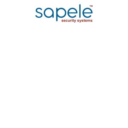
HUMAN
RESOURCES
(DEMO)
Lorem ipsum dolor sit amet ipsum