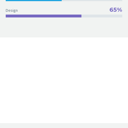
65%
Design