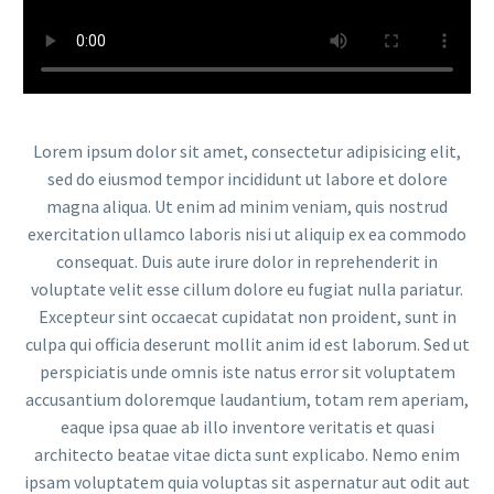
Lorem ipsum dolor sit amet, consectetur adipisicing elit,
sed do eiusmod tempor incididunt ut labore et dolore
magna aliqua. Ut enim ad minim veniam, quis nostrud
exercitation ullamco laboris nisi ut aliquip ex ea commodo
consequat. Duis aute irure dolor in reprehenderit in
voluptate velit esse cillum dolore eu fugiat nulla pariatur.
Excepteur sint occaecat cupidatat non proident, sunt in
culpa qui officia deserunt mollit anim id est laborum. Sed ut
perspiciatis unde omnis iste natus error sit voluptatem
accusantium doloremque laudantium, totam rem aperiam,
eaque ipsa quae ab illo inventore veritatis et quasi
architecto beatae vitae dicta sunt explicabo. Nemo enim
ipsam voluptatem quia voluptas sit aspernatur aut odit aut