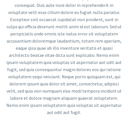
consequat. Duis aute irure dolor in reprehenderit in
voluptate velit esse cillum dolore eu fugiat nulla pariatur.
Excepteur sint occaecat cupidatat non proident, sunt in
culpa qui officia deserunt mollit anim id est laborum. Sed ut
perspiciatis unde omnis iste natus error sit voluptatem
accusantium doloremque laudantium, totam rem aperiam,
eaque ipsa quae ab illo inventore veritatis et quasi
architecto beatae vitae dicta sunt explicabo. Nemo enim
ipsam voluptatem quia voluptas sit aspernatur aut odit aut
fugit, sed quia consequuntur magni dolores eos qui ratione
voluptatem sequi nesciunt. Neque porro quisquam est, qui
dolorem ipsum quia dolor sit amet, consectetur, adipisci
velit, sed quia non numquam eius modi tempora incidunt ut
labore et dolore magnam aliquam quaerat voluptatem.
Nemo enim ipsam voluptatem quia voluptas sit aspernatur
aut odit aut fugit.