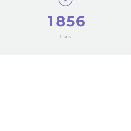
1
8
5
6
Likes