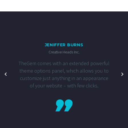
JENIFFER BURNS
Creative Heads Inc.
TheGem comes with an extended powerful
theme options panel, which allows you to
customize just anything in an appearance
of your website – with few clicks.