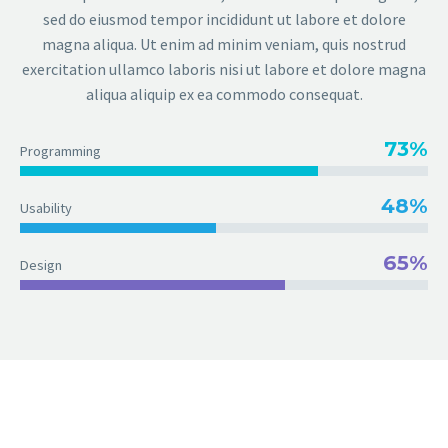
sed do eiusmod tempor incididunt ut labore et dolore
magna aliqua. Ut enim ad minim veniam, quis nostrud
exercitation ullamco laboris nisi ut labore et dolore magna
aliqua aliquip ex ea commodo consequat.
73%
Programming
48%
Usability
65%
Design