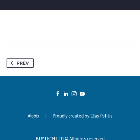
PREV
Alobix
Proudly created by Elias Pafitis
BUYTECH LTD © All rights reserved