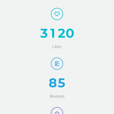
3
1
2
0
Likes
8
5
Reviews